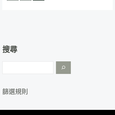
搜尋
篩選規則