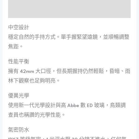
貼心配件
中空設計
穩定自然的手持方式。
單手握緊望遠鏡，並順暢調整
焦距。
性能平衡
擁有 42mm 大口徑，但長期握持仍然輕鬆，昏暗、雨
林下觀察也足夠明亮
。
優異光學
使用新一代光學設計與高 Abbe 數 ED 玻璃，鳥類調
查員也稱讚的光學性能。
氣密防水