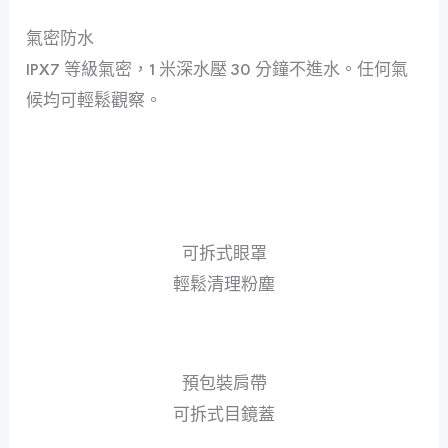
氣密防水
IPX7 等級氣密，1 米深水壓 30 分鐘不進水。任何氣
候均可輕鬆觀察。
可拆式眼罩
輕鬆清理粉塵
預包裝肩帶
可拆式目鏡蓋