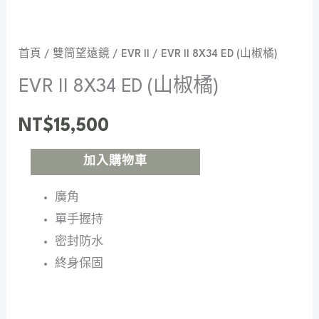
首頁
/
雙筒望遠鏡
/
EVR II
/ EVR II 8X34 ED (山椒橘)
EVR II 8X34 ED (山椒橘)
NT$
15,500
加入購物車
廣角
單手握持
密封防水
終身保固