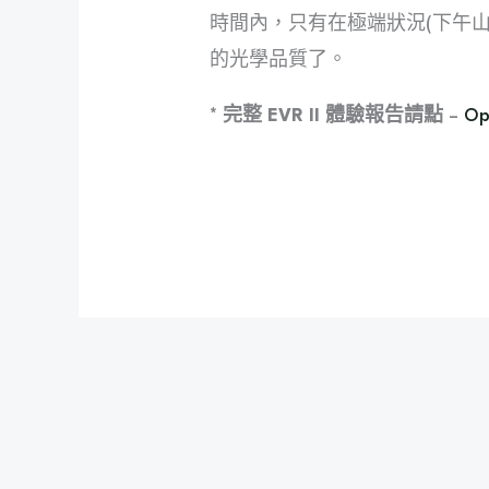
時間內，只有在極端狀況(下午
的光學品質了。
* 完整 EVR II 體驗報告請點
–
O