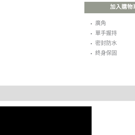
加入購物
廣角
單手握持
密封防水
終身保固
用戶體驗