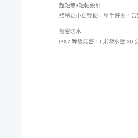
超短焦+短軸設計
體積更小更輕便，單手好握。告
氣密防水
IPX7 等級氣密，1 米深水壓 