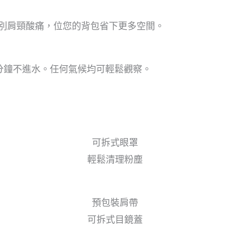
別肩頸酸痛，位您的背包省下更多空間。
30 分鐘不進水。任何氣候均可輕鬆觀察。
可拆式眼罩
輕鬆清理粉塵
預包裝肩帶
可拆式目鏡蓋