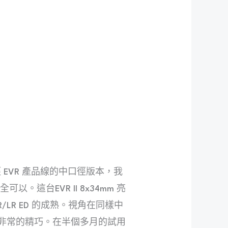
徑 EVR 產品線的中口徑版本，我
這台EVR II 8x34mm 亮
R ED 的成熟。視角在同樣中
重量也是非常的精巧。在半個多月的試用