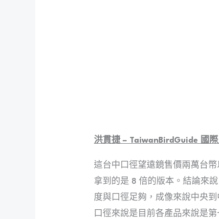
洪貫捷 – TaiwanBirdGuide
這台中口徑望遠鏡售價兩萬台幣以下(
拿到的是 8 倍的版本。結論來說
度與口徑足夠，成像來說中央到中
口徑來說是目前各產品來說是第一線的(