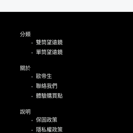
分類
雙筒望遠鏡
單筒望遠鏡
關於
歐帝生
聯絡我們
體驗購買點
說明
保固政策
隱私權政策