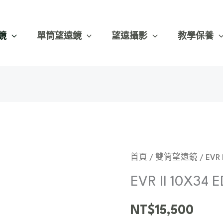
鏡
單筒望遠鏡
望遠攝影
教學保養
首頁
/
雙筒望遠鏡
/
EVR I
EVR II 10X34 E
NT$
15,500