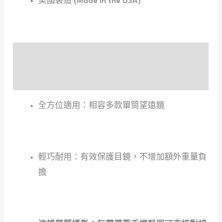
美國製造 (Made in the USA)
特色
產品介紹
全方位適用：相容多款單筒望遠鏡
輕巧耐用：有效保護目鏡，不增加額外重量負
擔