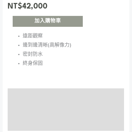
NT$
42,000
加入購物車
遠距觀察
邊到邊清晰(高解像力)
密封防水
終身保固
特色
技術規格
用戶體驗