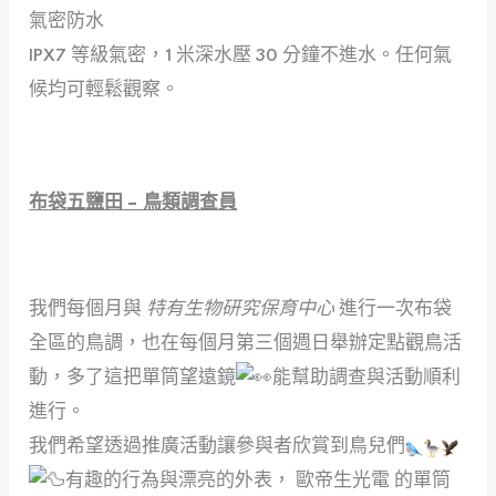
氣密防水
IPX7 等級氣密，1 米深水壓 30 分鐘不進水。任何氣
候均可輕鬆觀察。
布袋五鹽田 – 鳥類調查員
我們每個月與
特有生物研究保育中心
進行一次布袋
全區的鳥調，也在每個月第三個週日舉辦定點觀鳥活
動，多了這把單筒望遠鏡
能幫助調查與活動順利
進行。
我們希望透過推廣活動讓參與者欣賞到鳥兒們
有趣的行為與漂亮的外表，
歐帝生光電
的單筒