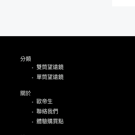
分類
雙筒望遠鏡
單筒望遠鏡
關於
歐帝生
聯絡我們
體驗購買點