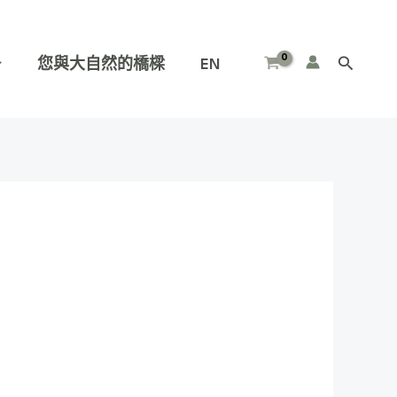
您與大自然的橋樑
EN
搜
尋