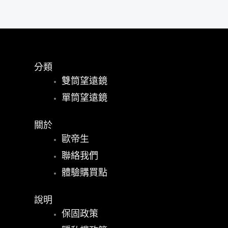
分類
雙筒望遠鏡
單筒望遠鏡
關於
歐帝生
聯絡我們
體驗購買點
說明
保固政策