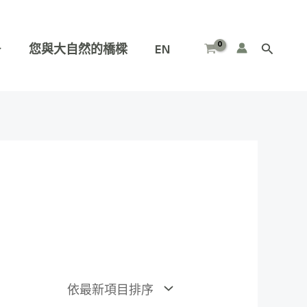
您與大自然的橋樑
EN
搜
尋